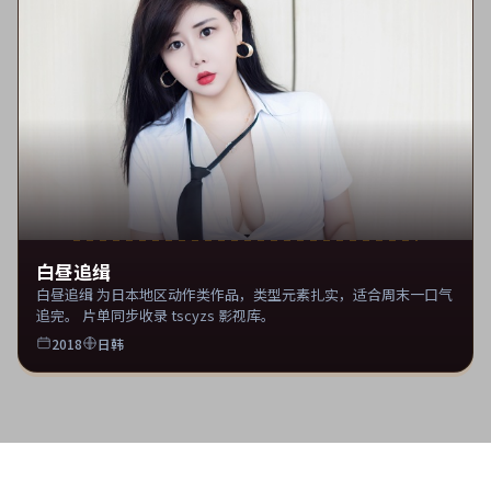
白昼追缉
白昼追缉 为日本地区动作类作品，类型元素扎实，适合周末一口气
追完。 片单同步收录 tscyzs 影视库。
2018
日韩