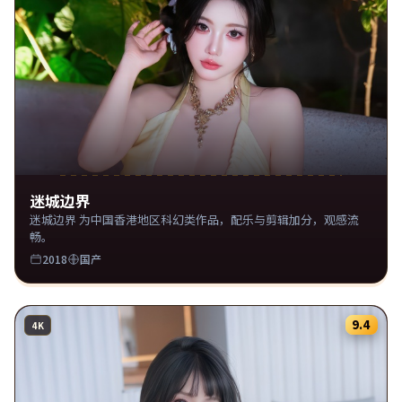
迷城边界
迷城边界 为中国香港地区科幻类作品，配乐与剪辑加分，观感流
畅。
2018
国产
9.4
4K