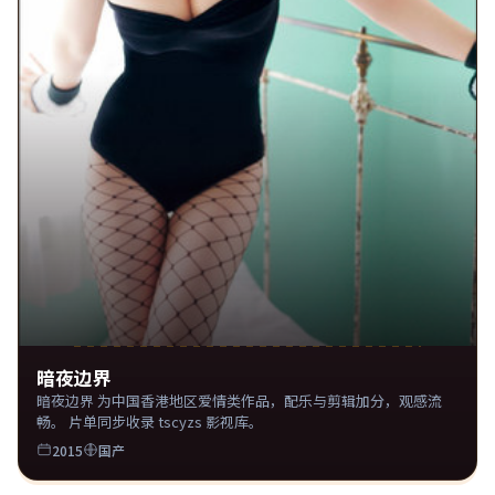
暗夜边界
暗夜边界 为中国香港地区爱情类作品，配乐与剪辑加分，观感流
畅。 片单同步收录 tscyzs 影视库。
2015
国产