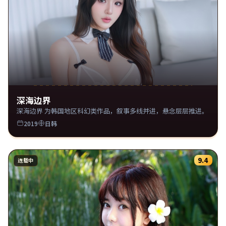
深海边界
深海边界 为韩国地区科幻类作品，叙事多线并进，悬念层层推进。
2019
日韩
9.4
连载中