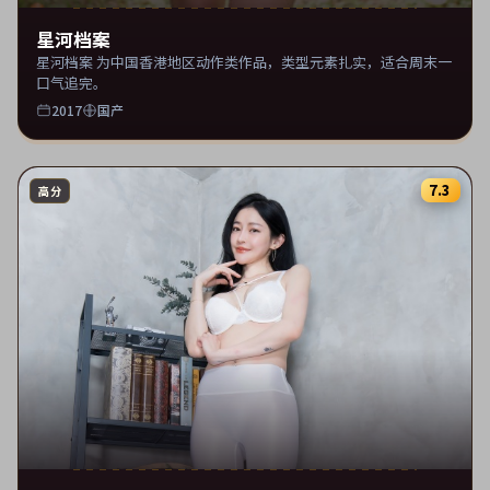
星河档案
星河档案 为中国香港地区动作类作品，类型元素扎实，适合周末一
口气追完。
2017
国产
7.3
高分