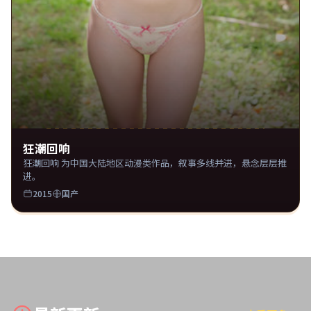
狂潮回响
狂潮回响 为中国大陆地区动漫类作品，叙事多线并进，悬念层层推
进。
2015
国产